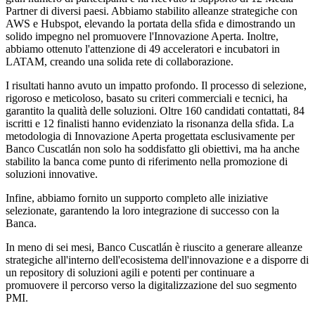
Partner di diversi paesi. Abbiamo stabilito alleanze strategiche con
AWS e Hubspot, elevando la portata della sfida e dimostrando un
solido impegno nel promuovere l'Innovazione Aperta. Inoltre,
abbiamo ottenuto l'attenzione di 49 acceleratori e incubatori in
LATAM, creando una solida rete di collaborazione.
I risultati hanno avuto un impatto profondo. Il processo di selezione,
rigoroso e meticoloso, basato su criteri commerciali e tecnici, ha
garantito la qualità delle soluzioni. Oltre 160 candidati contattati, 84
iscritti e 12 finalisti hanno evidenziato la risonanza della sfida. La
metodologia di Innovazione Aperta progettata esclusivamente per
Banco Cuscatlán non solo ha soddisfatto gli obiettivi, ma ha anche
stabilito la banca come punto di riferimento nella promozione di
soluzioni innovative.
Infine, abbiamo fornito un supporto completo alle iniziative
selezionate, garantendo la loro integrazione di successo con la
Banca.
In meno di sei mesi, Banco Cuscatlán è riuscito a generare alleanze
strategiche all'interno dell'ecosistema dell'innovazione e a disporre di
un repository di soluzioni agili e potenti per continuare a
promuovere il percorso verso la digitalizzazione del suo segmento
PMI.