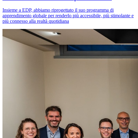
Insieme a EDP, abbiamo riprogettato il suo programma di
apprendimento globale per renderlo più accessibile, più stimolante e
più connesso alla realtà quotidiana