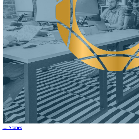
←
Stories