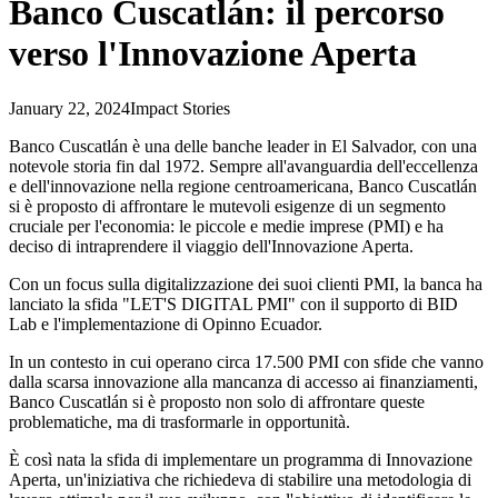
Banco Cuscatlán: il percorso
verso l'Innovazione Aperta
January 22, 2024
Impact Stories
Banco Cuscatlán è una delle banche leader in El Salvador, con una
notevole storia fin dal 1972. Sempre all'avanguardia dell'eccellenza
e dell'innovazione nella regione centroamericana, Banco Cuscatlán
si è proposto di affrontare le mutevoli esigenze di un segmento
cruciale per l'economia: le piccole e medie imprese (PMI) e ha
deciso di intraprendere il viaggio dell'Innovazione Aperta.
Con un focus sulla digitalizzazione dei suoi clienti PMI, la banca ha
lanciato la sfida "LET'S DIGITAL PMI" con il supporto di BID
Lab e l'implementazione di Opinno Ecuador.
In un contesto in cui operano circa 17.500 PMI con sfide che vanno
dalla scarsa innovazione alla mancanza di accesso ai finanziamenti,
Banco Cuscatlán si è proposto non solo di affrontare queste
problematiche, ma di trasformarle in opportunità.
È così nata la sfida di implementare un programma di Innovazione
Aperta, un'iniziativa che richiedeva di stabilire una metodologia di