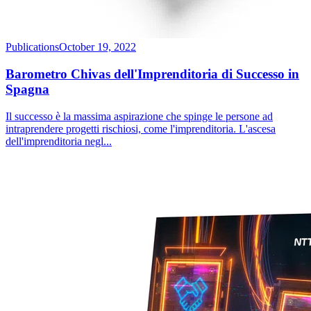
Publications
October 19, 2022
Barometro Chivas dell'Imprenditoria di Successo in
Spagna
Il successo è la massima aspirazione che spinge le persone ad
intraprendere progetti rischiosi, come l'imprenditoria. L'ascesa
dell'imprenditoria negl
...