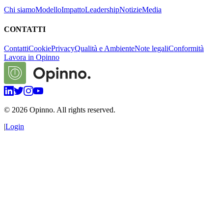
Chi siamo
Modello
Impatto
Leadership
Notizie
Media
CONTATTI
Contatti
Cookie
Privacy
Qualità e Ambiente
Note legali
Conformità
Lavora in Opinno
©
2026
Opinno. All rights reserved.
|
Login