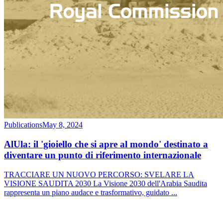
Publications
May 8, 2024
AlUla: il 'gioiello che si apre al mondo' destinato a
diventare un punto di riferimento internazionale
TRACCIARE UN NUOVO PERCORSO: SVELARE LA
VISIONE SAUDITA 2030 La Visione 2030 dell'Arabia Saudita
rappresenta un piano audace e trasformativo, guidato
...