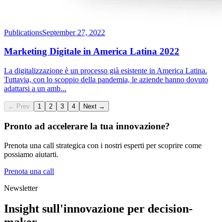
Publications
September 27, 2022
Marketing Digitale in America Latina 2022
La digitalizzazione è un processo già esistente in America Latina.
Tuttavia, con lo scoppio della pandemia, le aziende hanno dovuto
adattarsi a un amb
...
← Prev
1
2
3
4
Next →
Pronto ad accelerare la tua innovazione?
Prenota una call strategica con i nostri esperti per scoprire come
possiamo aiutarti.
Prenota una call
Newsletter
Insight sull'innovazione per decision-