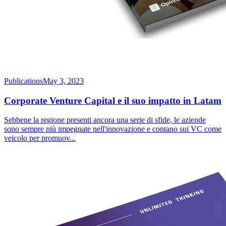
Publications
May 3, 2023
Corporate Venture Capital e il suo impatto in Latam
Sebbene la regione presenti ancora una serie di sfide, le aziende
sono sempre più impegnate nell'innovazione e contano sui VC come
veicolo per promuov
...