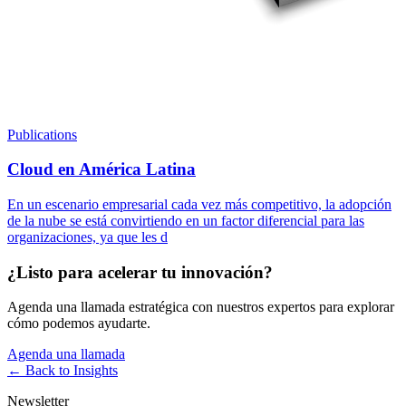
Publications
Cloud en América Latina
En un escenario empresarial cada vez más competitivo, la adopción
de la nube se está convirtiendo en un factor diferencial para las
organizaciones, ya que les d
¿Listo para acelerar tu innovación?
Agenda una llamada estratégica con nuestros expertos para explorar
cómo podemos ayudarte.
Agenda una llamada
← Back to
Insights
Newsletter