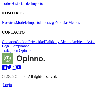
Todos
Historias de Impacto
NOSOTROS
Nosotros
Modelo
Impacto
Liderazgo
Noticias
Medios
CONTACTO
Contacto
Cookies
Privacidad
Calidad y Medio Ambiente
Aviso
Legal
Compliance
Trabaja en Opinno
©
2026
Opinno. All rights reserved.
|
Login