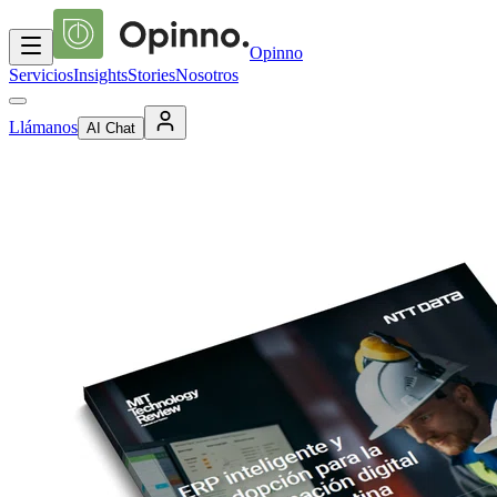
Opinno
Servicios
Insights
Stories
Nosotros
Llámanos
AI Chat