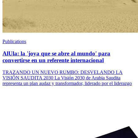
Publications
AlUla: la 'joya que se abre al mundo' para
convertirse en un referente internacional
TRAZANDO UN NUEVO RUMBO: DESVELANDO LA
VISIÓN SAUDITA 2030 La Visión 2030 de Arabia Saudita
representa un plan audaz y transformador, liderado por el liderazgo