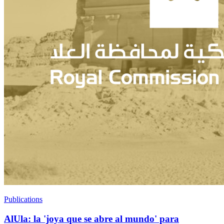
Publications
AlUla: la 'joya que se abre al mundo' para