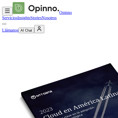
Opinno
Servicios
Insights
Stories
Nosotros
Llámanos
AI Chat