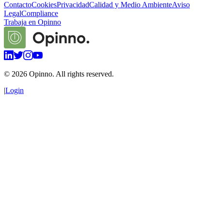
Contacto
Cookies
Privacidad
Calidad y Medio Ambiente
Aviso
Legal
Compliance
Trabaja en Opinno
©
2026
Opinno. All rights reserved.
|
Login