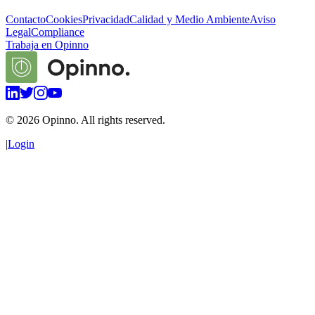
Contacto
Cookies
Privacidad
Calidad y Medio Ambiente
Aviso
Legal
Compliance
Trabaja en Opinno
©
2026
Opinno. All rights reserved.
|
Login