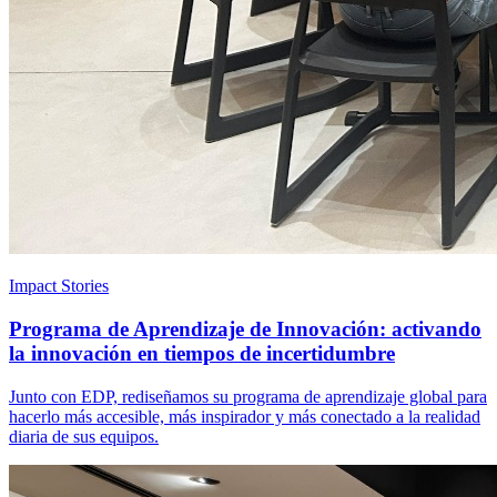
Impact Stories
Programa de Aprendizaje de Innovación: activando
la innovación en tiempos de incertidumbre
Junto con EDP, rediseñamos su programa de aprendizaje global para
hacerlo más accesible, más inspirador y más conectado a la realidad
diaria de sus equipos.