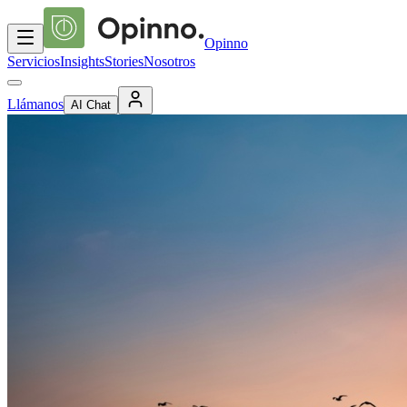
Opinno
Servicios
Insights
Stories
Nosotros
Llámanos
AI Chat