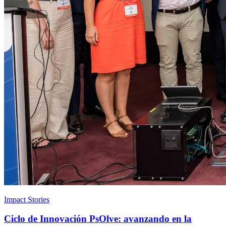
Impact Stories
Ciclo de Innovación PsOlve: avanzando en la