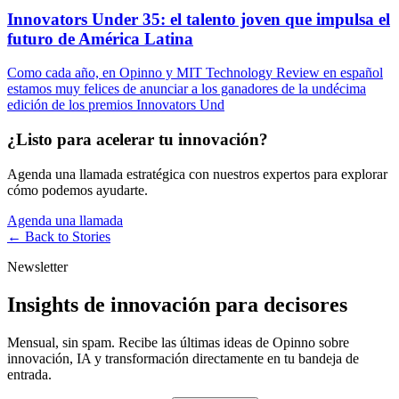
Innovators Under 35: el talento joven que impulsa el
futuro de América Latina
Como cada año, en Opinno y MIT Technology Review en español
estamos muy felices de anunciar a los ganadores de la undécima
edición de los premios Innovators Und
¿Listo para acelerar tu innovación?
Agenda una llamada estratégica con nuestros expertos para explorar
cómo podemos ayudarte.
Agenda una llamada
← Back to
Stories
Newsletter
Insights de innovación para decisores
Mensual, sin spam. Recibe las últimas ideas de Opinno sobre
innovación, IA y transformación directamente en tu bandeja de
entrada.