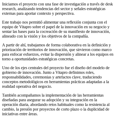
Iniciamos el proyecto con una fase de investigación a través de desk
research, analizando tendencias del sector y señales estratégicas
externas para aportar contexto y perspectiva.
Este trabajo nos permitió alimentar una reflexión conjunta con el
equipo de Vitapro sobre el papel de la innovación en su negocio y
sentar las bases para la cocreación de su manifiesto de innovación,
alineado con la visión y los objetivos de la compañía.
A partir de ahí, trabajamos de forma colaborativa en la definición y
priorización de territorios de innovación, que sirvieron como marco
para enfocar esfuerzos, evitar la dispersión y alinear a los equipos en
torno a oportunidades estratégicas concretas.
Uno de los ejes centrales del proyecto fue el diseño del modelo de
gobierno de innovación. Junto a Vitapro definimos roles,
responsabilidades, ceremonias y artefactos clave, traduciendo
conceptos metodológicos en herramientas prácticas adaptadas a la
realidad operativa del negocio.
También acompañamos la implementación de las herramientas
diseñadas para asegurar su adopción y su integración en la
operación diaria, abordando retos habituales como la resistencia al
cambio, la presión por proyectos de corto plazo o la duplicidad de
iniciativas entre áreas.